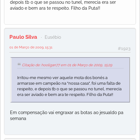
depois tb o que se passou no tunel, merecia era ser
aviado e bem ara te respeito. Filho da Puta!!
Paulo Silva
Eusébio
01 de Março de 2009, 15:31
#1923
Citação de: hooligan77 em 01 de Março de 2009, 15:29
Irritou-me mesmo ver aquele mota dos bonés a
armarsse em campeão na "nossa casa", foi uma falta de
respeito, e depois tb o que se passou no tunel, merecia
era ser aviado e bem ara te respeito. Filho da Puta!!
Em compensação vai engraxar as botas ao jesualdo pa
semana