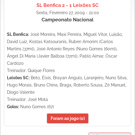
SL Benfica 2 - 1 Leixões SC
Sexta, Fevereiro 27, 2009 - 21:00
Campeonato Nacional
SL Benfica:
José Moreira, Maxi Pereira, Miguel Vitor, Luisão,
David Luiz, Kostas Katsouranis, Ruben Amorim (Carlos
Martins [37m]), José Antonio Reyes (Nuno Gomes [60m]),
Ángel Di María (Javier Balboa [72m]), Pablo Aimar, Óscar
Cardozo
Treinador: Quique Flores
Leixões SC:
Beto, Élvis, Brayan Angulo, Laranjeiro, Nuno Silva,
Hugo Morais, Bruno China, Braga, Roberto Sousa, Zé Manuel,
Diogo Valente
Treinador: José Mota
Golos:
Nuno Gomes (67)
Foram ao jogo (0)