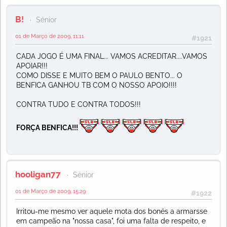
B!
Sénior
01 de Março de 2009, 11:11
#1921
CADA JOGO É UMA FINAL... VAMOS ACREDITAR....VAMOS
APOIAR!!!
COMO DISSE E MUITO BEM O PAULO BENTO... O
BENFICA GANHOU TB COM O NOSSO APOIO!!!!
CONTRA TUDO E CONTRA TODOS!!!
FORÇA BENFICA!!!
hooligan77
Sénior
01 de Março de 2009, 15:29
#1922
Irritou-me mesmo ver aquele mota dos bonés a armarsse
em campeão na "nossa casa", foi uma falta de respeito, e