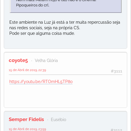
Pipoqueiros do crl.
Este ambiente na Luz já está a ter muita repercussão seja
nas redes sociais, seja na própria CS.
Pode ser que alguma coisa mude.
coyote5
Velha Glória
15 de Abril de 2019, 22:39
#3111
https://youtu.be/RTOmHL5TP8o
Semper Fidelis
Eusébio
15 de Abril de 2019, 23:59
#3112