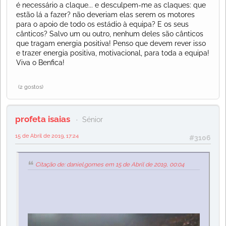
é necessário a claque... e desculpem-me as claques: que
estão lá a fazer? não deveriam elas serem os motores
para o apoio de todo os estádio à equipa? E os seus
cânticos? Salvo um ou outro, nenhum deles são cânticos
que tragam energia positiva! Penso que devem rever isso
e trazer energia positiva, motivacional, para toda a equipa!
Viva o Benfica!
(2 gostos)
profeta isaias
Sénior
15 de Abril de 2019, 17:24
#3106
Citação de: daniel.gomes em 15 de Abril de 2019, 00:04