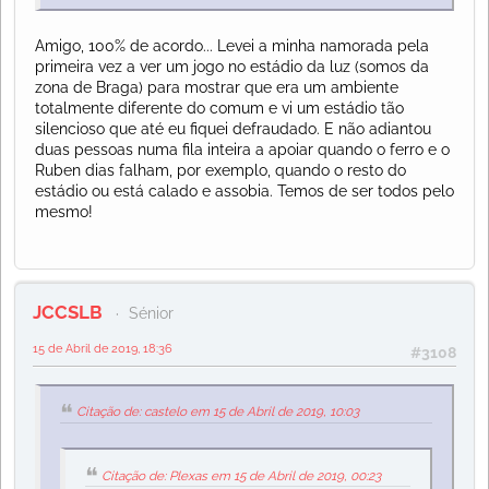
Amigo, 100% de acordo... Levei a minha namorada pela
primeira vez a ver um jogo no estádio da luz (somos da
zona de Braga) para mostrar que era um ambiente
totalmente diferente do comum e vi um estádio tão
silencioso que até eu fiquei defraudado. E não adiantou
duas pessoas numa fila inteira a apoiar quando o ferro e o
Ruben dias falham, por exemplo, quando o resto do
estádio ou está calado e assobia. Temos de ser todos pelo
mesmo!
JCCSLB
Sénior
15 de Abril de 2019, 18:36
#3108
Citação de: castelo em 15 de Abril de 2019, 10:03
Citação de: Plexas em 15 de Abril de 2019, 00:23