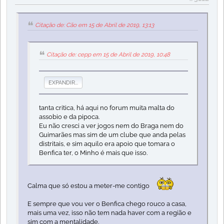
Citação de: Cão em 15 de Abril de 2019, 13:13
Citação de: cepp em 15 de Abril de 2019, 10:48
EXPANDIR...
tanta critica, há aqui no forum muita malta do
assobio e da pipoca.
Eu não cresci a ver jogos nem do Braga nem do
Guimarães mas sim de um clube que anda pelas
distritais, e sim aquilo era apoio que tomara o
Benfica ter, o Minho é mais que isso.
Calma que só estou a meter-me contigo
E sempre que vou ver o Benfica chego rouco a casa,
mais uma vez, isso não tem nada haver com a região e
sim com a mentalidade.