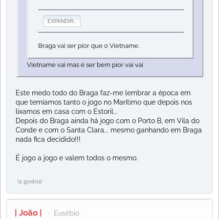
EXPANDIR...
Braga vai ser pior que o Vietname.
Vietname vai mas é ser bem pior vai vai
Este medo todo do Braga faz-me lembrar a época em
que temíamos tanto o jogo no Marítimo que depois nos
lixamos em casa com o Estoril...
Depois do Braga ainda há jogo com o Porto B, em Vila do
Conde e com o Santa Clara... mesmo ganhando em Braga
nada fica decidido!!!
É jogo a jogo e valem todos o mesmo.
(2 gostos)
| João |
Eusébio