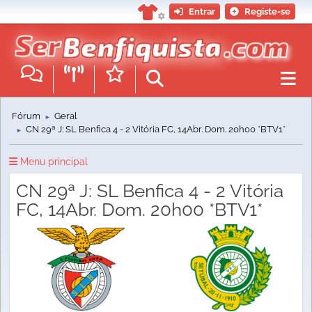
Entrar
Registe-se
Fórum
Geral
►
CN 29ª J: SL Benfica 4 - 2 Vitória FC, 14Abr. Dom. 20h00 *BTV1*
►
Menu principal
CN 29ª J: SL Benfica 4 - 2 Vitória
FC, 14Abr. Dom. 20h00 *BTV1*