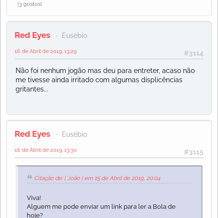
(3 gostos)
Red Eyes
Eusébio
16 de Abril de 2019, 13:29
#3114
Não foi nenhum jogão mas deu para entreter, acaso não
me tivesse ainda irritado com algumas displicências
gritantes...
Red Eyes
Eusébio
16 de Abril de 2019, 13:30
#3115
Citação de: | João | em 15 de Abril de 2019, 20:04
Viva!
Alguem me pode enviar um link para ler a Bola de
hoje?