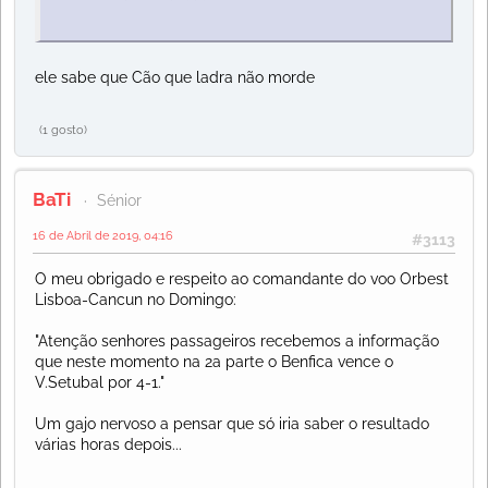
ele sabe que Cão que ladra não morde
(1 gosto)
BaTi
Sénior
16 de Abril de 2019, 04:16
#3113
O meu obrigado e respeito ao comandante do voo Orbest
Lisboa-Cancun no Domingo:
"Atenção senhores passageiros recebemos a informação
que neste momento na 2a parte o Benfica vence o
V.Setubal por 4-1."
Um gajo nervoso a pensar que só iria saber o resultado
várias horas depois...