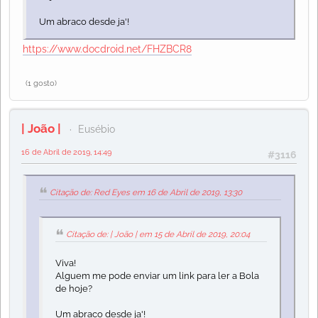
Um abraco desde ja'!
https://www.docdroid.net/FHZBCR8
(1 gosto)
| João |
Eusébio
16 de Abril de 2019, 14:49
#3116
Citação de: Red Eyes em 16 de Abril de 2019, 13:30
Citação de: | João | em 15 de Abril de 2019, 20:04
Viva!
Alguem me pode enviar um link para ler a Bola
de hoje?
Um abraco desde ja'!