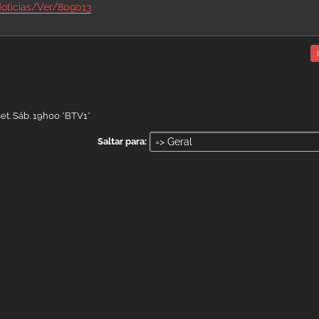
Noticias/Ver/809013
Set. Sáb. 19h00 *BTV1*
Saltar para