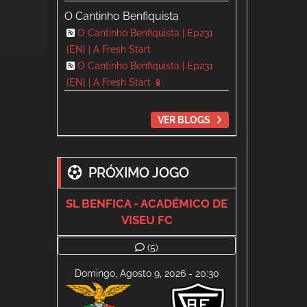
O Cantinho Benfiquista
O Cantinho Benfiquista | Ep231
[EN] | A Fresh Start
O Cantinho Benfiquista | Ep231
[EN] | A Fresh Start 📱
VER BLOGS
PRÓXIMO JOGO
SL BENFICA - ACADÉMICO DE
VISEU FC
(5)
Domingo, Agosto 9, 2026 - 20:30