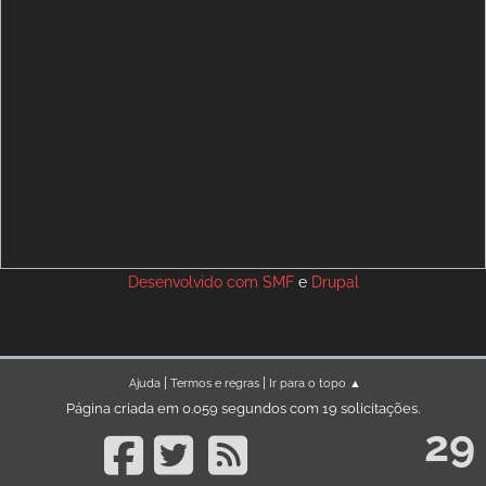
Desenvolvido com
SMF
e
Drupal
|
|
Ajuda
Termos e regras
Ir para o topo ▲
Página criada em 0.059 segundos com 19 solicitações.
29