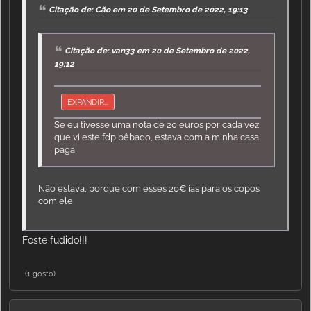
Citação de: Cão em 20 de Setembro de 2022, 19:13
Citação de: van33 em 20 de Setembro de 2022,
19:12
EXPANDIR...
Se eu tivesse uma nota de 20 euros por cada vez
que vi este fdp bêbado, estava com a minha casa
paga
Não estava, porque com esses 20€ ias para os copos
com ele
Foste fudido!!!
(1 gosto)