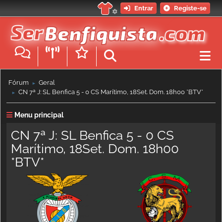
Entrar
Registe-se
Fórum
Geral
►
CN 7ª J: SL Benfica 5 - 0 CS Marítimo, 18Set. Dom. 18h00 *BTV*
►
Menu principal
CN 7ª J: SL Benfica 5 - 0 CS
Marítimo, 18Set. Dom. 18h00
*BTV*