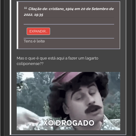
Citação de: cristiano_1904 em 20 de Setembro de
2022, 19:35
EXPANDIR...
Tens é leite
Mas o que é que está aqui a fazer um lagarto
coliponense??