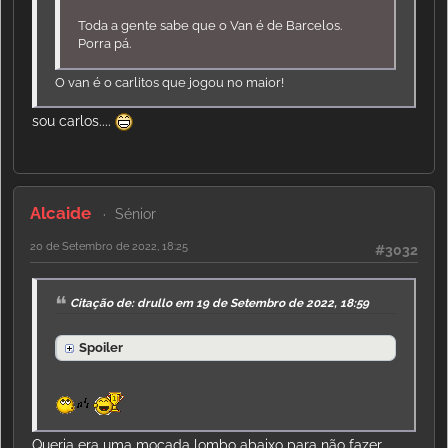
Toda a gente sabe que o Van é de Barcelos.
Porra pá.
O van é o carlitos que jogou no maior!
sou carlos....
Alcaide
Sénior
20 de Setembro de 2022, 18:25
#3032
Citação de: drullo em 19 de Setembro de 2022, 18:59
Spoiler
Queria era uma mocada lombo abaixo para não fazer