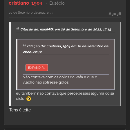
cristiano_1904
Eusébio
20 de Setembro de 2022, 19:35
#3036
Citação de: miniMilk em 20 de Setembro de 2022, 17:15
Citação de: cristiano_1904 em 18 de Setembro de
2022, 20:30
EXPANDIR...
Não contava com os golos do Rafa e que o
vlacho não sofresse golos.
eu também não contava que percebesses alguma coisa
disto
Tens é leite