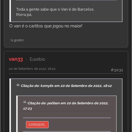
Toda a gente sabe que o Van é de Barcelos.
Porra pá.
O van é o carlitos que jogou no maior!
(1 gosto)
van33
Eusébio
20 de Setembro de 2022, 18:20
#3031
Citação de: komytis em 20 de Setembro de 2022, 18:12
Citação de: poliban em 20 de Setembro de 2022,
17:23
EXPANDIR...