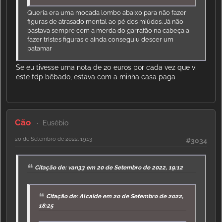
Queria era uma mocada lombo abaixo para não fazer
figuras de atrasado mental ao pé dos miúdos. Já não
bastava sempre com a merda do garrafão na cabeça a
fazer tristes figuras e ainda conseguiu descer um
patamar
Se eu tivesse uma nota de 20 euros por cada vez que vi
este fdp bêbado, estava com a minha casa paga
Cão
Eusébio
20 de Setembro de 2022, 19:13
#3034
Citação de: van33 em 20 de Setembro de 2022, 19:12
Citação de: Alcaide em 20 de Setembro de 2022,
18:25