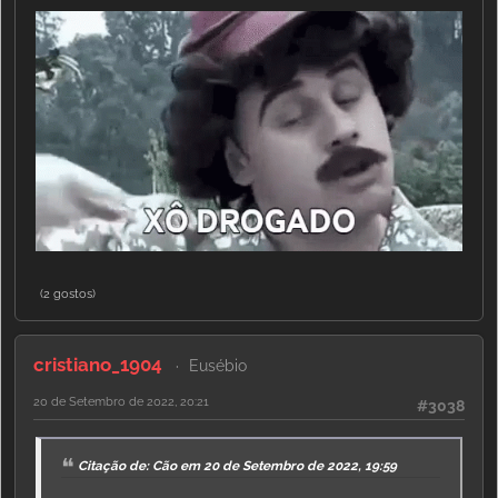
(2 gostos)
cristiano_1904
Eusébio
20 de Setembro de 2022, 20:21
#3038
Citação de: Cão em 20 de Setembro de 2022, 19:59