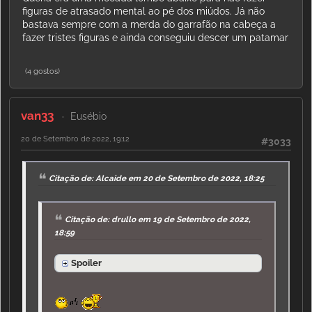
figuras de atrasado mental ao pé dos miúdos. Já não
bastava sempre com a merda do garrafão na cabeça a
fazer tristes figuras e ainda conseguiu descer um patamar
(4 gostos)
van33
Eusébio
20 de Setembro de 2022, 19:12
#3033
Citação de: Alcaide em 20 de Setembro de 2022, 18:25
Citação de: drullo em 19 de Setembro de 2022,
18:59
Spoiler