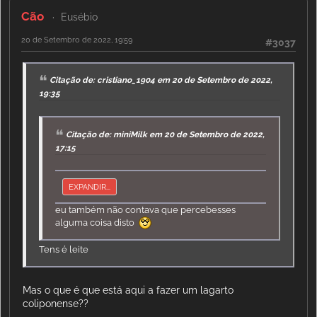
Cão
Eusébio
20 de Setembro de 2022, 19:59
#3037
Citação de: cristiano_1904 em 20 de Setembro de 2022,
19:35
Citação de: miniMilk em 20 de Setembro de 2022,
17:15
EXPANDIR...
eu também não contava que percebesses
alguma coisa disto
Tens é leite
Mas o que é que está aqui a fazer um lagarto
coliponense??