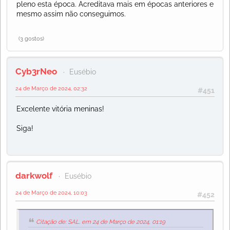
pleno esta época. Acreditava mais em épocas anteriores e
mesmo assim não conseguimos.
(3 gostos)
Cyb3rNeo
Eusébio
24 de Março de 2024, 02:32
#451
Excelente vitória meninas!
Siga!
darkwolf
Eusébio
24 de Março de 2024, 10:03
#452
Citação de: SAL. em 24 de Março de 2024, 01:19