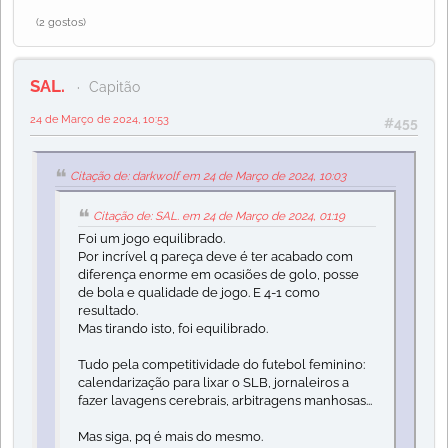
(2 gostos)
SAL.
Capitão
24 de Março de 2024, 10:53
#455
Citação de: darkwolf em 24 de Março de 2024, 10:03
Citação de: SAL. em 24 de Março de 2024, 01:19
Foi um jogo equilibrado.
Por incrível q pareça deve é ter acabado com
diferença enorme em ocasiões de golo, posse
de bola e qualidade de jogo. E 4-1 como
resultado.
Mas tirando isto, foi equilibrado.
Tudo pela competitividade do futebol feminino:
calendarização para lixar o SLB, jornaleiros a
fazer lavagens cerebrais, arbitragens manhosas...
Mas siga, pq é mais do mesmo.