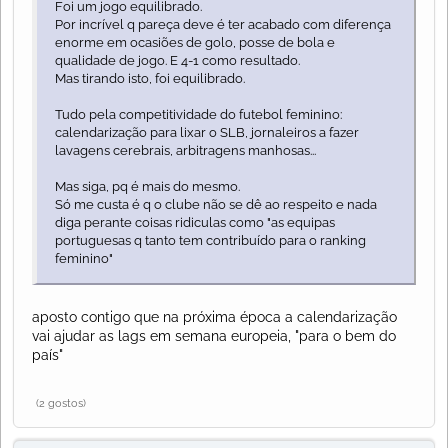
Foi um jogo equilibrado.
Por incrível q pareça deve é ter acabado com diferença
enorme em ocasiões de golo, posse de bola e
qualidade de jogo. E 4-1 como resultado.
Mas tirando isto, foi equilibrado.
Tudo pela competitividade do futebol feminino:
calendarização para lixar o SLB, jornaleiros a fazer
lavagens cerebrais, arbitragens manhosas...
Mas siga, pq é mais do mesmo.
Só me custa é q o clube não se dê ao respeito e nada
diga perante coisas ridiculas como "as equipas
portuguesas q tanto tem contribuído para o ranking
feminino"
aposto contigo que na próxima época a calendarização
vai ajudar as lags em semana europeia, "para o bem do
país"
(2 gostos)