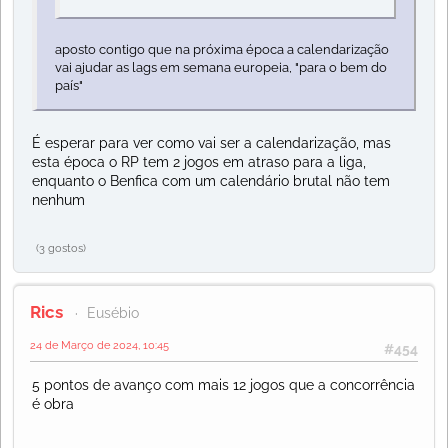
aposto contigo que na próxima época a calendarização
vai ajudar as lags em semana europeia, "para o bem do
país"
É esperar para ver como vai ser a calendarização, mas
esta época o RP tem 2 jogos em atraso para a liga,
enquanto o Benfica com um calendário brutal não tem
nenhum
(3 gostos)
Rics
Eusébio
24 de Março de 2024, 10:45
#454
5 pontos de avanço com mais 12 jogos que a concorrência
é obra