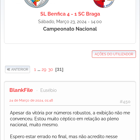
SL Benfica 4 - 1 SC Braga
Sábado, Março 23, 2024 - 14:00
Campeonato Nacional
AÇÕES DO UTILIZADOR
1
...
29
30
31
ANTERIOR
BlankFile
Eusébio
24 de Março de 2024, 01:48
#450
Apesar da vitória por números robustos, a exibição não me
convenceu. Estou muito céptico em relação ao pleno
nacional, muito mesmo.
Espero estar errado no final, mas não acredito nesse