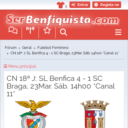
Entrar
Registe-se
Fórum
Geral
Futebol Feminino
►
►
CN 18ª J: SL Benfica 4 - 1 SC Braga, 23Mar. Sáb. 14h00 *Canal 11*
►
Menu principal
CN 18ª J: SL Benfica 4 - 1 SC
Braga, 23Mar. Sáb. 14h00 *Canal
11*