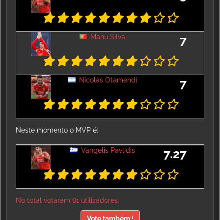
Manu Silva
7
Nicolás Otamendi
7
Neste momento o MVP é:
Vangelis Pavlidis
7.27
No total votaram 81 utilizadores.
Vote também !