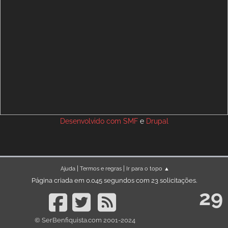
Desenvolvido com
SMF
e
Drupal
|
|
Ajuda
Termos e regras
Ir para o topo ▲
Página criada em 0.045 segundos com 23 solicitações.
29
© SerBenfiquista.com 2001-2024