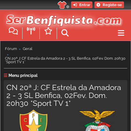
Entrar
Registe-se
Fórum
Geral
►
►
CN 20ª J: CF Estrela da Amadora 2 - 3 SL Benfica, 02Fev. Dom. 20h30
*Sport TV 1*
Menu principal
CN 20ª J: CF Estrela da Amadora
2 - 3 SL Benfica, 02Fev. Dom.
20h30 *Sport TV 1*