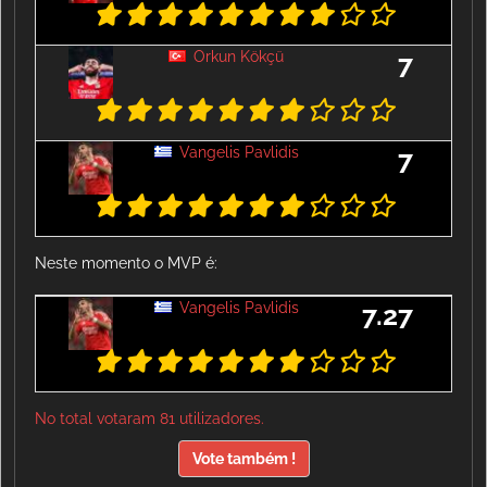
Orkun Kökçü
7
Vangelis Pavlidis
7
Neste momento o MVP é:
Vangelis Pavlidis
7.27
No total votaram 81 utilizadores.
Vote também !