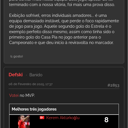
terminado com a nossa vitória, foi mais uma prova disso.
Exibição sofrível, erros individuais amadores... é uma
equipa demasiado instável, que perde o foco rapidamente
de jogo para jogo. Aquele segundo golo do Estrela é o
exemplo perfeito disso mesmo, assim como tinha sido o
primeiro golo do Casa Pia no jogo anterior para o
Campeonato e que deu início à reviravolta no marcador.
(1 gosto)
Defski
Banido
06 de Fevereiro de 2025, 17:37
#2853
Votei
no MVP.
Melhores três jogadores
Kerem Aktürkoğlu
8