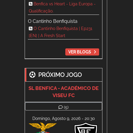
Benfica vs Heart - Liga Europa -
Qualificação.
O Cantinho Benfiquista
O Cantinho Benfiquista | Ep231
[EN] | A Fresh Start
VER BLOGS
PRÓXIMO JOGO
SL BENFICA - ACADÉMICO DE
VISEU FC
(5)
Domingo, Agosto 9, 2026 - 20:30