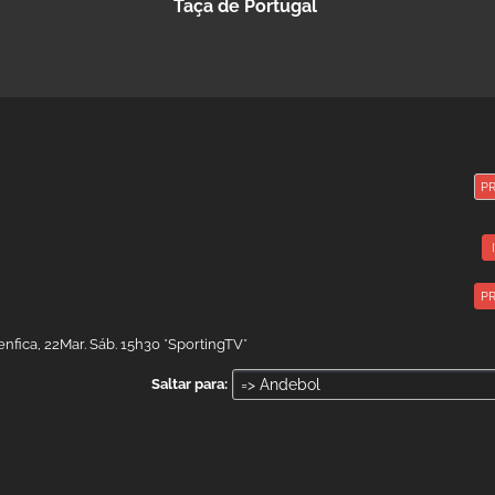
Taça de Portugal
P
P
enfica, 22Mar. Sáb. 15h30 *SportingTV*
Saltar para