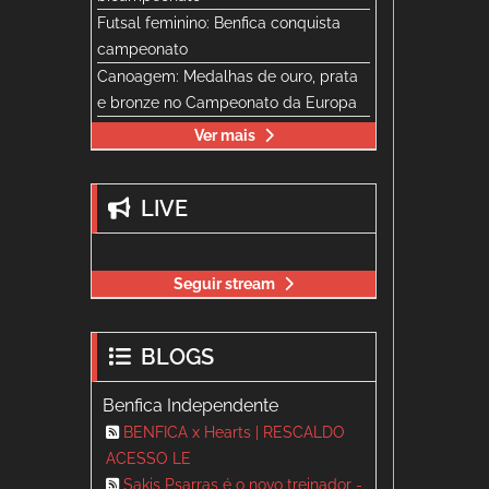
Futsal feminino: Benfica conquista
campeonato
Canoagem: Medalhas de ouro, prata
e bronze no Campeonato da Europa
Ver mais
LIVE
Seguir stream
BLOGS
Benfica Independente
BENFICA x Hearts | RESCALDO
ACESSO LE
Sakis Psarras é o novo treinador -