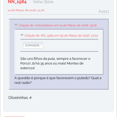
NN_1984
Velha Glória
14 de Março de 2026, 22:26
#4931
Citação de: VictorGideon em 14 de Março de 2026, 19:16
Citação de: NN_1984 em 09 de Março de 2026, 23:03
EXPANDIR...
São uns filhos da puta, sempre a favorecer o
Porco! Já há 35 anos ou mais! Montes de
estercos!
A questão é porque é que favorecem o putedo? Qual a
real razão?
Oliveirinhas 🤌