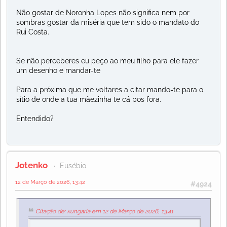
Não gostar de Noronha Lopes não significa nem por
sombras gostar da miséria que tem sido o mandato do
Rui Costa.
Se não perceberes eu peço ao meu filho para ele fazer
um desenho e mandar-te
Para a próxima que me voltares a citar mando-te para o
sítio de onde a tua mãezinha te cá pos fora.
Entendido?
Jotenko
Eusébio
12 de Março de 2026, 13:42
#4924
Citação de: xungaria em 12 de Março de 2026, 13:41