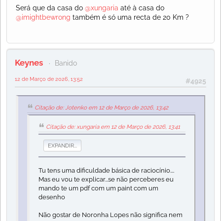
Será que da casa do
@xungaria
até à casa do
@imightbewrong
também é só uma recta de 20 Km ?
Keynes
Banido
12 de Março de 2026, 13:52
#4925
Citação de: Jotenko em 12 de Março de 2026, 13:42
Citação de: xungaria em 12 de Março de 2026, 13:41
EXPANDIR...
Tu tens uma dificuldade básica de raciocínio....
Mas eu vou te explicar...se não perceberes eu
mando te um pdf com um paint com um
desenho
Não gostar de Noronha Lopes não significa nem