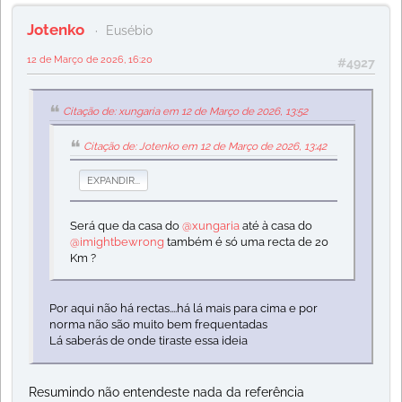
Jotenko
Eusébio
12 de Março de 2026, 16:20
#4927
Citação de: xungaria em 12 de Março de 2026, 13:52
Citação de: Jotenko em 12 de Março de 2026, 13:42
EXPANDIR...
Será que da casa do
@xungaria
até à casa do
@imightbewrong
também é só uma recta de 20
Km ?
Por aqui não há rectas....há lá mais para cima e por
norma não são muito bem frequentadas
Lá saberás de onde tiraste essa ideia
Resumindo não entendeste nada da referência