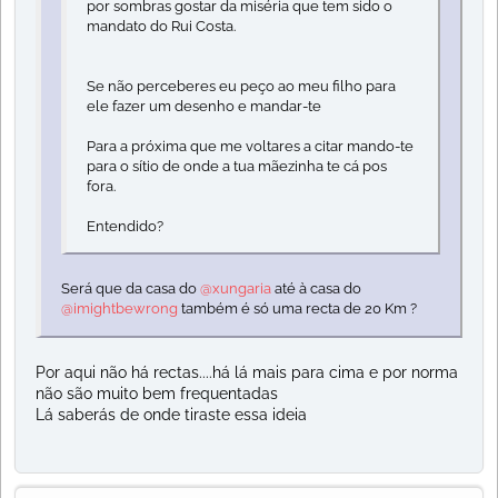
por sombras gostar da miséria que tem sido o
mandato do Rui Costa.
Se não perceberes eu peço ao meu filho para
ele fazer um desenho e mandar-te
Para a próxima que me voltares a citar mando-te
para o sítio de onde a tua mãezinha te cá pos
fora.
Entendido?
Será que da casa do
@xungaria
até à casa do
@imightbewrong
também é só uma recta de 20 Km ?
Por aqui não há rectas....há lá mais para cima e por norma
não são muito bem frequentadas
Lá saberás de onde tiraste essa ideia