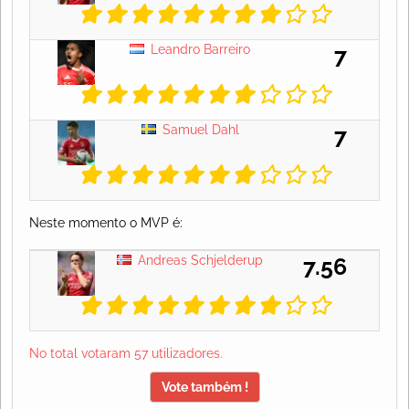
Leandro Barreiro
7
Samuel Dahl
7
Neste momento o MVP é:
Andreas Schjelderup
7.56
No total votaram 57 utilizadores.
Vote também !