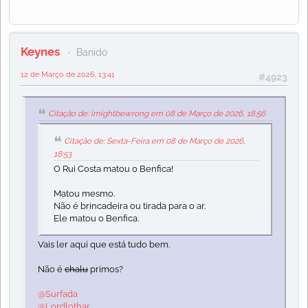
Keynes
Banido
12 de Março de 2026, 13:41
#4923
Citação de: imightbewrong em 08 de Março de 2026, 18:56
Citação de: Sexta-Feira em 08 de Março de 2026,
18:53
O Rui Costa matou o Benfica!
Matou mesmo.
Não é brincadeira ou tirada para o ar.
Ele matou o Benfica.
Vais ler aqui que está tudo bem.
Não é
chalu
primos?
@Surfada
@Lordlothar