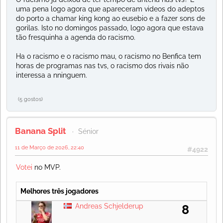
uma pena logo agora que apareceram videos do adeptos
do porto a chamar king kong ao eusebio e a fazer sons de
gorilas. Isto no domingos passado, logo agora que estava
tão fresquinha a agenda do racismo.
Ha o racismo e o racismo mau, o racismo no Benfica tem
horas de programas nas tvs, o racismo dos rivais não
interessa a nninguem.
(5 gostos)
Banana Split
Sénior
11 de Março de 2026, 22:40
#4922
Votei
no MVP.
Melhores três jogadores
Andreas Schjelderup
8