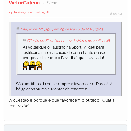
VictorGideon
Sénior
14 de Março de 2026, 19:16
#4930
Citação de: NN_1984 em 09 de Março de 2026, 23:03
Citação de: Slbstriker em 09 de Março de 2026, 21:46
As voltas que o Faustino na SportTV+ deu para
justificar a não marcação do penalty, até quase
chegou a dizer que o Pavlidis é que faz a falta!
São uns filhos da puta, sempre a favorecer o Porco! Já
há 35 anos ou mais! Montes de estercos!
A questão é porque é que favorecem o putedo? Qual a
real razão?