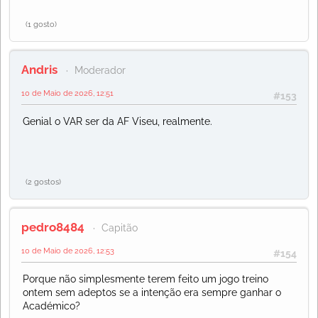
(1 gosto)
Andris
Moderador
10 de Maio de 2026, 12:51
#153
Genial o VAR ser da AF Viseu, realmente.
(2 gostos)
pedro8484
Capitão
10 de Maio de 2026, 12:53
#154
Porque não simplesmente terem feito um jogo treino
ontem sem adeptos se a intenção era sempre ganhar o
Académico?