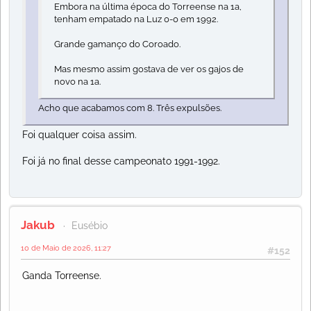
Embora na última época do Torreense na 1a,
tenham empatado na Luz 0-0 em 1992.
Grande gamanço do Coroado.
Mas mesmo assim gostava de ver os gajos de
novo na 1a.
Acho que acabamos com 8. Três expulsões.
Foi qualquer coisa assim.
Foi já no final desse campeonato 1991-1992.
Jakub
Eusébio
10 de Maio de 2026, 11:27
#152
Ganda Torreense.