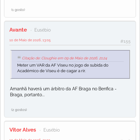
(1 gosto)
Avante
Eusébio
10 de Maio de 2026, 13:05
#155
Citação de: Cloughie em 09 de Maio de 2026, 21:24
Meter um VAR da AF Viseu no jogo de subida do
Académico de Viseu é de cagar a rir.
Amanhã haverá um árbitro da AF Braga no Benfica -
Braga, portanto...
(2 gostos)
Vitor Alves
Eusébio
10 de Maio de 2026, 21:32