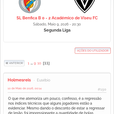
SL Benfica B 0 - 2 Académico de Viseu FC
Sábado, Maio 9, 2026 - 20:30
Segunda Liga
AÇÕES DO UTILIZADOR
1
...
9
10
11
ANTERIOR
Holmesreis
Eusébio
10 de Maio de 2026, 00:14
#150
O que me atemoriza um pouco, confesso, é a regressão
nos índices técnicos que alguns jogadores estão a
evidenciar. Mesmo dando o desconto de estar a regressar
de lesão, foi impressionante a quantidade de bolas