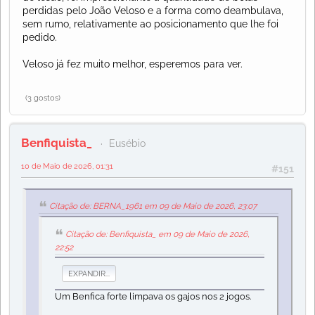
perdidas pelo João Veloso e a forma como deambulava,
sem rumo, relativamente ao posicionamento que lhe foi
pedido.
Veloso já fez muito melhor, esperemos para ver.
(3 gostos)
Benfiquista_
Eusébio
10 de Maio de 2026, 01:31
#151
Citação de: BERNA_1961 em 09 de Maio de 2026, 23:07
Citação de: Benfiquista_ em 09 de Maio de 2026,
22:52
EXPANDIR...
Um Benfica forte limpava os gajos nos 2 jogos.