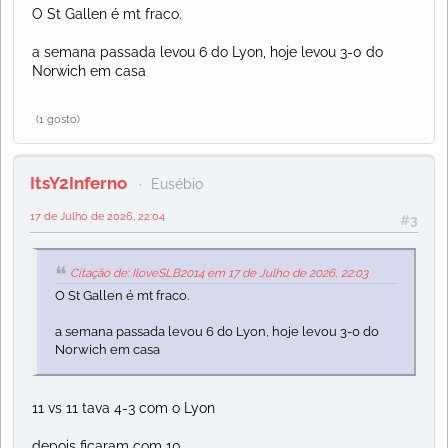
O St Gallen é mt fraco.
a semana passada levou 6 do Lyon, hoje levou 3-0 do
Norwich em casa
(1 gosto)
ItsY2Inferno
Eusébio
17 de Julho de 2026, 22:04
#3
Citação de: IloveSLB2014 em 17 de Julho de 2026, 22:03
O St Gallen é mt fraco.
a semana passada levou 6 do Lyon, hoje levou 3-0 do
Norwich em casa
11 vs 11 tava 4-3 com o Lyon
depois ficaram com 10