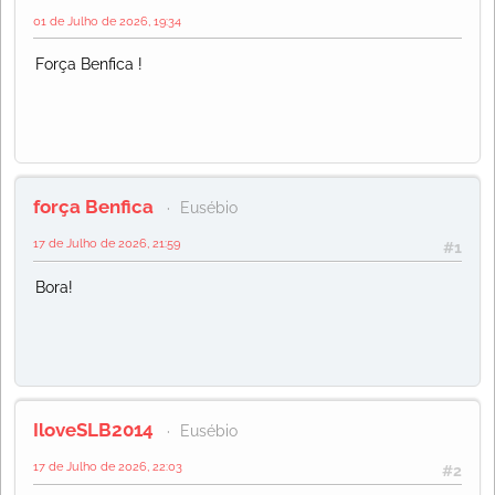
01 de Julho de 2026, 19:34
Força Benfica !
força Benfica
Eusébio
17 de Julho de 2026, 21:59
#1
Bora!
IloveSLB2014
Eusébio
17 de Julho de 2026, 22:03
#2