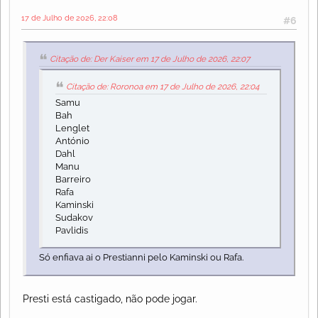
17 de Julho de 2026, 22:08
#6
Citação de: Der Kaiser em 17 de Julho de 2026, 22:07
Citação de: Roronoa em 17 de Julho de 2026, 22:04
Samu
Bah
Lenglet
António
Dahl
Manu
Barreiro
Rafa
Kaminski
Sudakov
Pavlidis
Só enfiava ai o Prestianni pelo Kaminski ou Rafa.
Presti está castigado, não pode jogar.