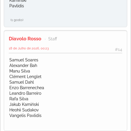
Kaminski
Pavlidis
(1 gosto)
Diavolo Rosso
Staff
18 de Julho de 2026, 00:23
#14
Samuel Soares
Alexander Bah
Manu Silva
Clément Lenglet
Samuel Dahl
Enzo Barrenechea
Leandro Barreiro
Rafa Silva
Jakub Kamiński
Heohii Sudakov
Vangelis Pavlidis