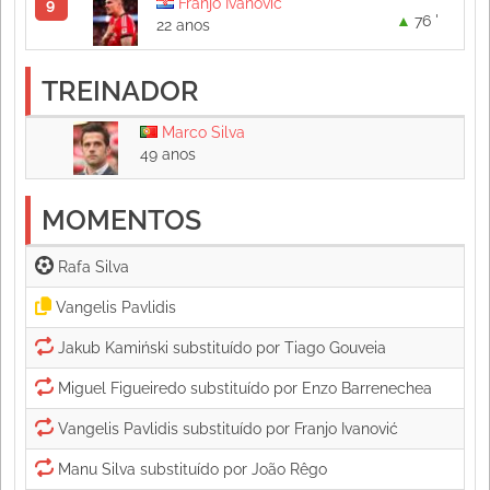
Franjo Ivanović
9
76 '
22 anos
TREINADOR
Marco Silva
49 anos
MOMENTOS
Rafa Silva 
Vangelis Pavlidis 