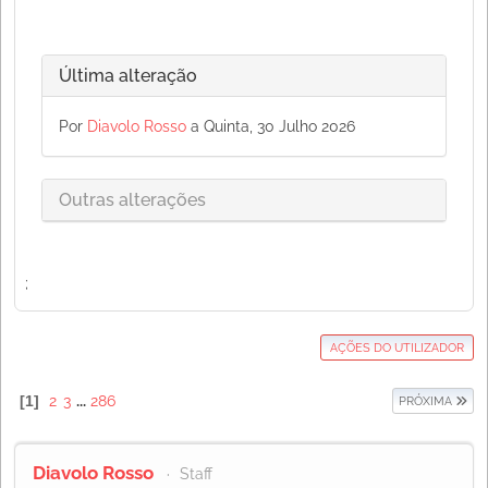
Última alteração
Por
Diavolo Rosso
a Quinta, 30 Julho 2026
Outras alterações
;
AÇÕES DO UTILIZADOR
1
2
3
...
286
PRÓXIMA
Diavolo Rosso
Staff