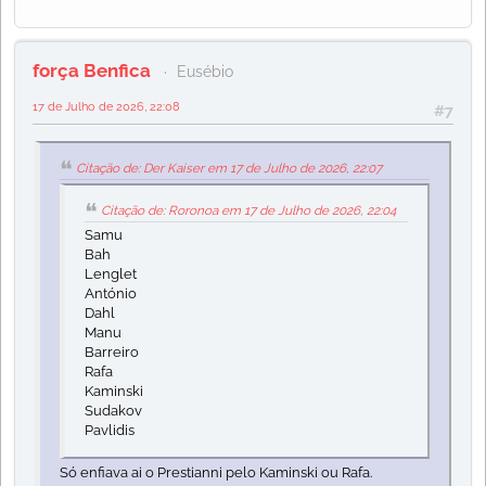
força Benfica
Eusébio
17 de Julho de 2026, 22:08
#7
Citação de: Der Kaiser em 17 de Julho de 2026, 22:07
Citação de: Roronoa em 17 de Julho de 2026, 22:04
Samu
Bah
Lenglet
António
Dahl
Manu
Barreiro
Rafa
Kaminski
Sudakov
Pavlidis
Só enfiava ai o Prestianni pelo Kaminski ou Rafa.