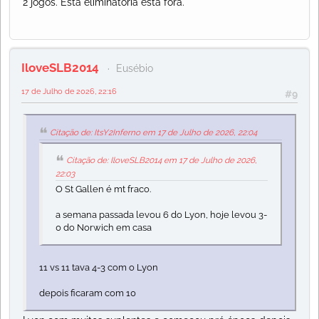
2 jogos. Esta eliminatória esta fora.
IloveSLB2014
Eusébio
17 de Julho de 2026, 22:16
#9
Citação de: ItsY2Inferno em 17 de Julho de 2026, 22:04
Citação de: IloveSLB2014 em 17 de Julho de 2026,
22:03
O St Gallen é mt fraco.
a semana passada levou 6 do Lyon, hoje levou 3-
0 do Norwich em casa
11 vs 11 tava 4-3 com o Lyon
depois ficaram com 10