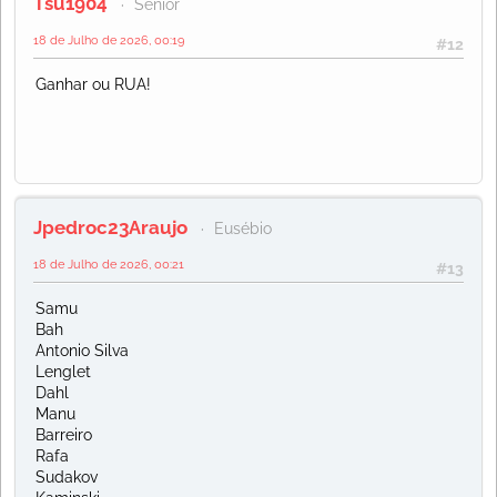
Tsu1904
Sénior
18 de Julho de 2026, 00:19
#12
Ganhar ou RUA!
Jpedroc23Araujo
Eusébio
18 de Julho de 2026, 00:21
#13
Samu
Bah
Antonio Silva
Lenglet
Dahl
Manu
Barreiro
Rafa
Sudakov