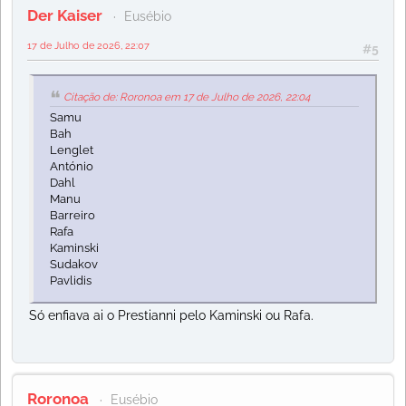
Der Kaiser
Eusébio
17 de Julho de 2026, 22:07
#5
Citação de: Roronoa em 17 de Julho de 2026, 22:04
Samu
Bah
Lenglet
António
Dahl
Manu
Barreiro
Rafa
Kaminski
Sudakov
Pavlidis
Só enfiava ai o Prestianni pelo Kaminski ou Rafa.
Roronoa
Eusébio