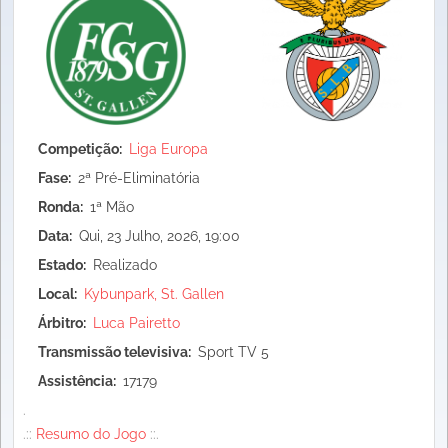
Competição
Liga Europa
Fase
2ª Pré-Eliminatória
Ronda
1ª Mão
Data
Qui, 23 Julho, 2026, 19:00
Estado
Realizado
Local
Kybunpark, St. Gallen
Árbitro
Luca Pairetto
Transmissão televisiva
Sport TV 5
Assistência
17179
.
.::
Resumo do Jogo
::.