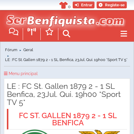
Entrar
Registe-se
Fórum
Geral
►
►
LE : FC St. Gallen 1879 2 - 1 SL Benfica, 23Jul. Qui. 19h00 *Sport TV 5*
Menu principal
LE : FC St. Gallen 1879 2 - 1 SL
Benfica, 23Jul. Qui. 19h00 *Sport
TV 5*
FC ST. GALLEN 1879 2 - 1 SL
BENFICA