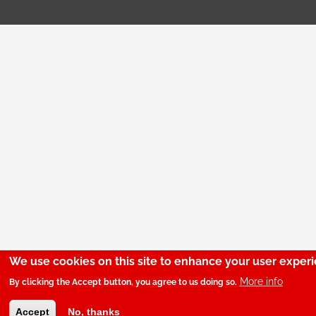
We use cookies on this site to enhance your user exper
More info
By clicking the Accept button, you agree to us doing so.
Accept
No, thanks