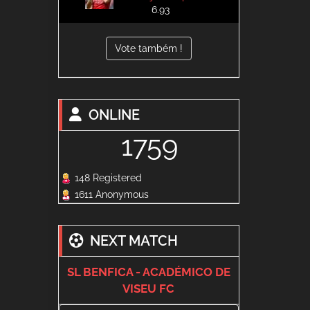
6.93
Vote também !
ONLINE
1759
148 Registered
1611 Anonymous
NEXT MATCH
SL BENFICA - ACADÉMICO DE
VISEU FC