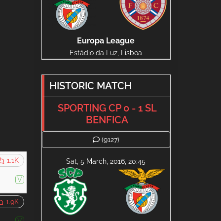
Europa League
Estádio da Luz, Lisboa
HISTORIC MATCH
SPORTING CP 0 - 1 SL
BENFICA
(9127)
1.1K
Sat, 5 March, 2016, 20:45
V
1.9K