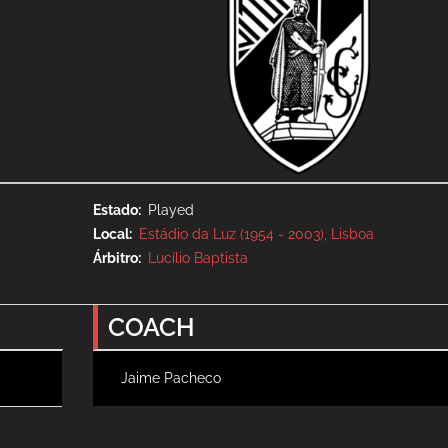
Estado
Played
Local
Estádio da Luz (1954 - 2003), Lisboa
Árbitro
Lucílio Baptista
COACH
Jaime Pacheco