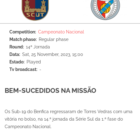
Competition
Campeonato Nacional
Match phase
Regular phase
Round
14ª Jornada
Data
Sat, 25 November, 2023, 15:00
Estado
Played
Tv broadcast
-
BEM-SUCEDIDOS NA MISSÃO
Os Sub-19 do Benfica regressaram de Torres Vedras com uma
vitória no bolso, na 14.ª jornada da Série Sul da 1.ª fase do
Campeonato Nacional.