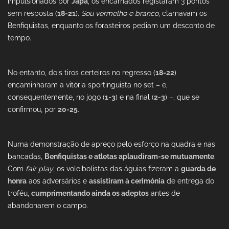
impulsionados por
Japa
, os encarnados registaram 3 pontos
sem resposta (
18-21
).
Sou vermelho e branco
, clamavam os
Benfiquistas, enquanto os forasteiros pediam um desconto de
tempo.
No entanto, dois tiros certeiros no regresso (
18-22
)
encaminharam a vitória sportinguista no set – e,
consequentemente, no jogo (
1-3
) e na final (
2-3
) –, que se
confirmou, por
20-25
.
Numa demonstração de apreço pelo esforço na quadra e nas
bancadas,
Benfiquistas e atletas aplaudiram-se mutuamente
.
Com
fair play
, os voleibolistas das águias fizeram a
guarda de
honra
aos adversários e
assistiram à cerimónia
de entrega do
troféu,
cumprimentando ainda os adeptos
antes de
abandonarem o campo.