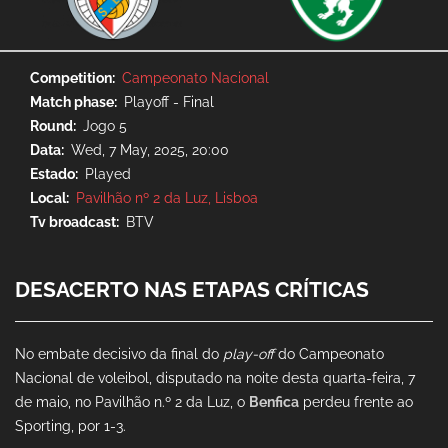
Competition
Campeonato Nacional
Match phase
Playoff - Final
Round
Jogo 5
Data
Wed, 7 May, 2025, 20:00
Estado
Played
Local
Pavilhão nº 2 da Luz, Lisboa
Tv broadcast
BTV
DESACERTO NAS ETAPAS CRÍTICAS
No embate decisivo da final do
play-off
do Campeonato
Nacional de voleibol, disputado na noite desta quarta-feira, 7
de maio, no Pavilhão n.º 2 da Luz, o
Benfica
perdeu frente ao
Sporting, por 1-3.