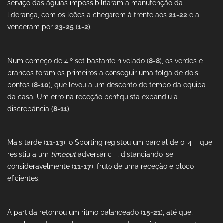
serviço das águias impossibilitaram a manutenção da
liderança, com os leões a chegarem à frente aos
21-22
e a
venceram por
23-25
(
1-2
).
Num começo de 4.º set bastante nivelado (
8-8
), os verdes e
brancos foram os primeiros a conseguir uma folga de dois
pontos (
8-10
), que levou a um desconto de tempo da equipa
da casa. Um erro na receção benfiquista expandiu a
discrepância (
8-11
).
Mais tarde (
11-13
), o Sporting registou um parcial de 0-4 – que
resistiu a um
timeout
adversário –, distanciando-se
consideravelmente (
11-17
), fruto de uma receção e bloco
eficientes.
A partida retomou um ritmo balanceado (
15-21
), até que,