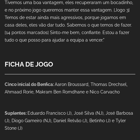
Tivemos uma boa vantagem, eles recuperaram um bocadinho,
e no próximo jogo queremos manter essa vantagem. [Jogo 3]
Temos de estar ainda mais agressivos, porque jogamos em
casa deles, eles vão dar tudo. Sabemos o que temos de fazer.
[14 pontos marcados] Sinto-me bem, confiante. Estou a fazer
tudo o que posso para ajudar a equipa a vencer."
FICHA DE JOGO
Cinco inicial do Benfica:
Aaron Broussard, Thomas Drechsel,
Ahmaad Rorie, Makram Ben Romdhane e Nico Carvacho
Suplentes:
Eduardo Francisco (J), José Silva (NJ), José Barbosa
(J), Diogo Gameiro (NJ), Daniel Relvão (J), Betinho (J) e Tyler
Stone (J)