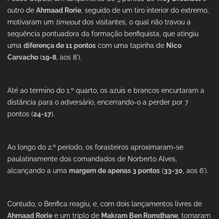
outro de
Ahmaad Rorie
, seguido de um tiro interior do extremo,
motivaram um
timeout
dos visitantes, o qual não travou a
sequência pontuadora da formação benfiquista, que atingiu
uma
diferença de 11 pontos
com uma tapinha de
Nico
Carvacho
(
19-8
, aos 8').
Até ao término do 1.º quarto, os azuis e brancos encurtaram a
distância para o adversário, encerrando-o a perder por 7
pontos (
24-17
).
Ao longo do 2.º período, os forasteiros aproximaram-se
paulatinamente dos comandados de Norberto Alves,
alcançando a uma
margem de apenas 3 pontos
(
33-30
, aos 6').
Contudo, o Benfica reagiu, e, com dois lançamentos livres de
Ahmaad Rorie
e um triplo de
Makram Ben Romdhane
, tornaram