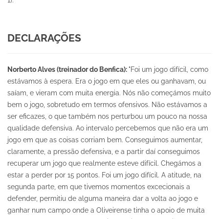
1).
DECLARAÇÕES
Norberto Alves (treinador do Benfica):
"Foi um jogo difícil, como
estávamos à espera. Era o jogo em que eles ou ganhavam, ou
saíam, e vieram com muita energia. Nós não começámos muito
bem o jogo, sobretudo em termos ofensivos. Não estávamos a
ser eficazes, o que também nos perturbou um pouco na nossa
qualidade defensiva. Ao intervalo percebemos que não era um
jogo em que as coisas corriam bem. Conseguimos aumentar,
claramente, a pressão defensiva, e a partir daí conseguimos
recuperar um jogo que realmente esteve difícil. Chegámos a
estar a perder por 15 pontos. Foi um jogo difícil. A atitude, na
segunda parte, em que tivemos momentos excecionais a
defender, permitiu de alguma maneira dar a volta ao jogo e
ganhar num campo onde a Oliveirense tinha o apoio de muita