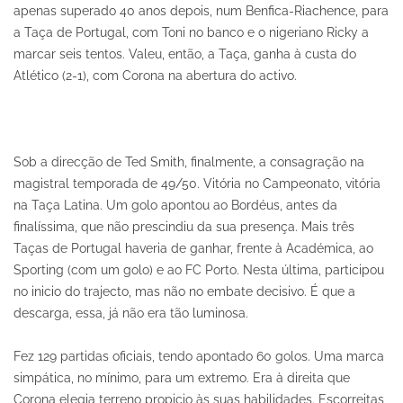
apenas superado 40 anos depois, num Benfica-Riachence, para
a Taça de Portugal, com Toni no banco e o nigeriano Ricky a
marcar seis tentos. Valeu, então, a Taça, ganha à custa do
Atlético (2-1), com Corona na abertura do activo.
Sob a direcção de Ted Smith, finalmente, a consagração na
magistral temporada de 49/50. Vitória no Campeonato, vitória
na Taça Latina. Um golo apontou ao Bordéus, antes da
finalíssima, que não prescindiu da sua presença. Mais três
Taças de Portugal haveria de ganhar, frente à Académica, ao
Sporting (com um golo) e ao FC Porto. Nesta última, participou
no inicio do trajecto, mas não no embate decisivo. É que a
descarga, essa, já não era tão luminosa.
Fez 129 partidas oficiais, tendo apontado 60 golos. Uma marca
simpática, no mínimo, para um extremo. Era à direita que
Corona elegia terreno propicio às suas habilidades. Escorreitas,