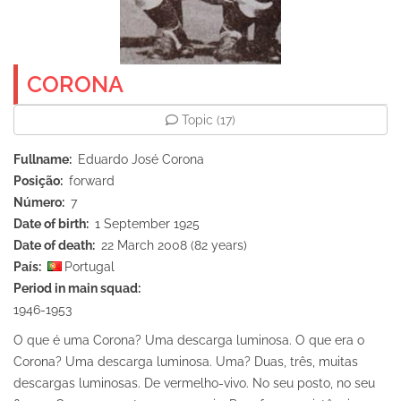
CORONA
Topic
(17)
Fullname
Eduardo José Corona
Posição
forward
Número
7
Date of birth
1 September 1925
Date of death
22 March 2008 (82 years)
País
Portugal
Period in main squad
1946-1953
O que é uma Corona? Uma descarga luminosa. O que era o
Corona? Uma descarga luminosa. Uma? Duas, três, muitas
descargas luminosas. De vermelho-vivo. No seu posto, no seu