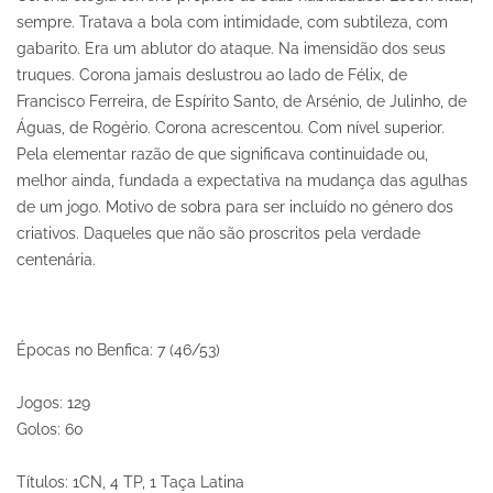
sempre. Tratava a bola com intimidade, com subtileza, com
gabarito. Era um ablutor do ataque. Na imensidão dos seus
truques. Corona jamais deslustrou ao lado de Félix, de
Francisco Ferreira, de Espírito Santo, de Arsénio, de Julinho, de
Águas, de Rogério. Corona acrescentou. Com nível superior.
Pela elementar razão de que significava continuidade ou,
melhor ainda, fundada a expectativa na mudança das agulhas
de um jogo. Motivo de sobra para ser incluído no género dos
criativos. Daqueles que não são proscritos pela verdade
centenária.
Épocas no Benfica: 7 (46/53)
Jogos: 129
Golos: 60
Títulos: 1CN, 4 TP, 1 Taça Latina