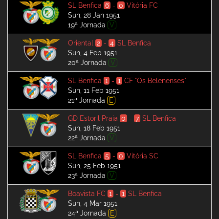
SL Benfica
6
-
0
Vitória FC
Sun, 28 Jan 1951
19ª Jornada
V
Oriental
2
-
4
SL Benfica
Sun, 4 Feb 1951
20ª Jornada
V
SL Benfica
1
-
1
CF "Os Belenenses"
Sun, 11 Feb 1951
21ª Jornada
E
GD Estoril Praia
0
-
7
SL Benfica
Sun, 18 Feb 1951
22ª Jornada
V
SL Benfica
5
-
0
Vitória SC
Sun, 25 Feb 1951
23ª Jornada
V
Boavista FC
1
-
1
SL Benfica
Sun, 4 Mar 1951
24ª Jornada
E