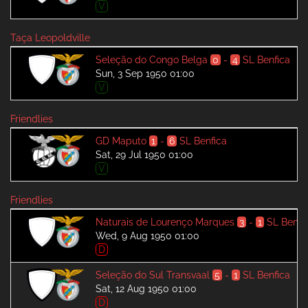
V
Taça Leopoldville
Seleção do Congo Belga
0
-
4
SL Benfica
Sun, 3 Sep 1950 01:00
V
Friendlies
GD Maputo
1
-
6
SL Benfica
Sat, 29 Jul 1950 01:00
V
Friendlies
Naturais de Lourenço Marques
3
-
1
SL Benfi
Wed, 9 Aug 1950 01:00
D
Seleção do Sul Transvaal
5
-
1
SL Benfica
Sat, 12 Aug 1950 01:00
D