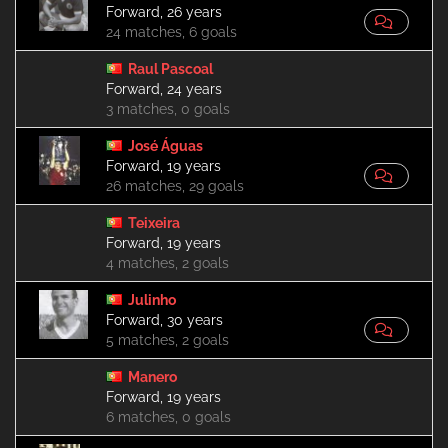
Forward, 26 years
24 matches, 6 goals
Raul Pascoal
Forward, 24 years
3 matches, 0 goals
José Águas
Forward, 19 years
26 matches, 29 goals
Teixeira
Forward, 19 years
4 matches, 2 goals
Julinho
Forward, 30 years
5 matches, 2 goals
Manero
Forward, 19 years
6 matches, 0 goals