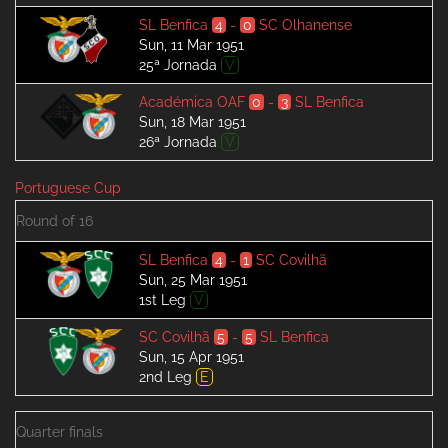
SL Benfica
4
-
0
SC Olhanense
Sun, 11 Mar 1951
25ª Jornada
V
Académica OAF
0
-
3
SL Benfica
Sun, 18 Mar 1951
26ª Jornada
V
Portuguese Cup
Round of 16
SL Benfica
4
-
1
SC Covilhã
Sun, 25 Mar 1951
1st Leg
V
SC Covilhã
5
-
5
SL Benfica
Sun, 15 Apr 1951
2nd Leg
E
Quarter finals