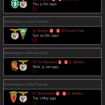
Thu, 5 Oct 1950
D
Homenagem a João Azevedo
SL Benfica
0
-
2
GD Estoril Praia
Sun, 24 Dec 1950
D
Homenagem a Manuel Costa
CF Os Marialvas
1
-
2
SL Benfica
Wed, 31 Jan 1951
V
Homenagem a Raul Pascoal
FC Barreirense
4
-
5
SL Benfica
Tue, 1 May 1951
V