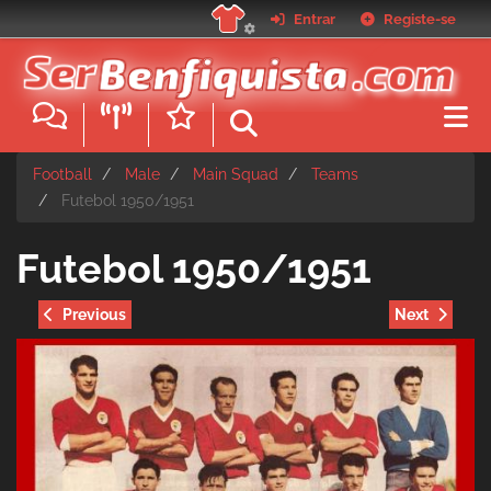
Skip
Entrar
Registe-se
to
main
content
Football
Male
Main Squad
Teams
Futebol 1950/1951
Futebol 1950/1951
Previous
Next