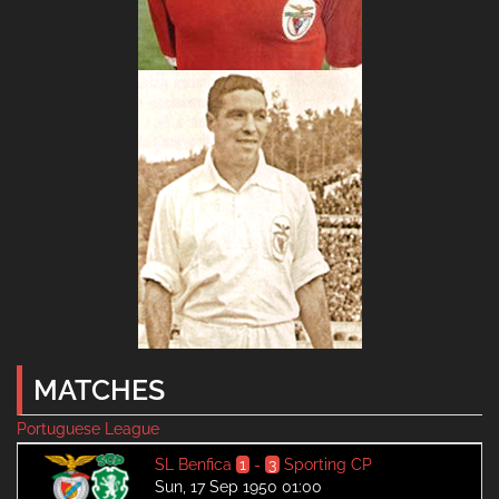
MATCHES
Portuguese League
SL Benfica
1
-
3
Sporting CP
Sun, 17 Sep 1950 01:00