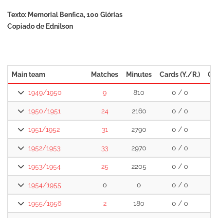
Texto: Memorial Benfica, 100 Glórias
Copiado de Ednilson
Main team
Matches
Minutes
Cards (Y./R.)
Go
1949/1950
9
810
0 / 0
1950/1951
24
2160
0 / 0
1951/1952
31
2790
0 / 0
1952/1953
33
2970
0 / 0
1953/1954
25
2205
0 / 0
1954/1955
0
0
0 / 0
1955/1956
2
180
0 / 0