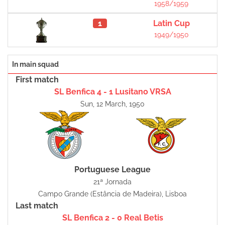
1958/1959
1
Latin Cup
1949/1950
In main squad
First match
SL Benfica 4 - 1 Lusitano VRSA
Sun, 12 March, 1950
Portuguese League
21ª Jornada
Campo Grande (Estância de Madeira), Lisboa
Last match
SL Benfica 2 - 0 Real Betis