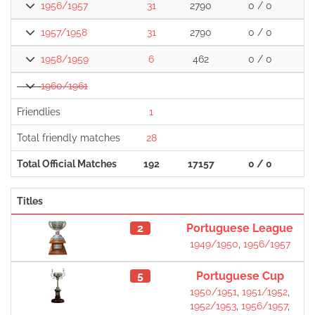
1956/1957
31
2790
0 / 0
1957/1958
31
2790
0 / 0
1958/1959
6
462
0 / 0
1960/1961
Friendlies
1
Total friendly matches
28
Total Official Matches
192
17157
0 / 0
Titles
2
Portuguese League
1949/1950
,
1956/1957
5
Portuguese Cup
1950/1951
,
1951/1952
,
1952/1953
,
1956/1957
,