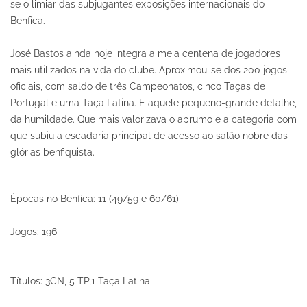
se o limiar das subjugantes exposições internacionais do
Benfica.
José Bastos ainda hoje integra a meia centena de jogadores
mais utilizados na vida do clube. Aproximou-se dos 200 jogos
oficiais, com saldo de três Campeonatos, cinco Taças de
Portugal e uma Taça Latina. E aquele pequeno-grande detalhe,
da humildade. Que mais valorizava o aprumo e a categoria com
que subiu a escadaria principal de acesso ao salão nobre das
glórias benfiquista.
Épocas no Benfica: 11 (49/59 e 60/61)
Jogos: 196
Títulos: 3CN, 5 TP,1 Taça Latina