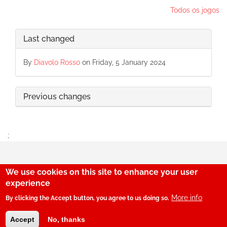
Todos os jogos
Last changed
By
Diavolo Rosso
on Friday, 5 January 2024
Previous changes
;
We use cookies on this site to enhance your user
29
experience
More info
By clicking the Accept button, you agree to us doing so.
© SerBenfiquista.com 2001-2026
Accept
No, thanks