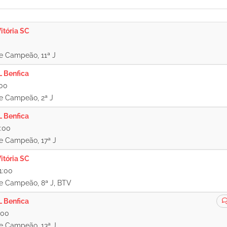
itória SC
e Campeão, 11ª J
L Benfica
:00
e Campeão, 2ª J
L Benfica
1:00
e Campeão, 17ª J
itória SC
1:00
e Campeão, 8ª J, BTV
L Benfica
:00
e Campeão, 13ª J