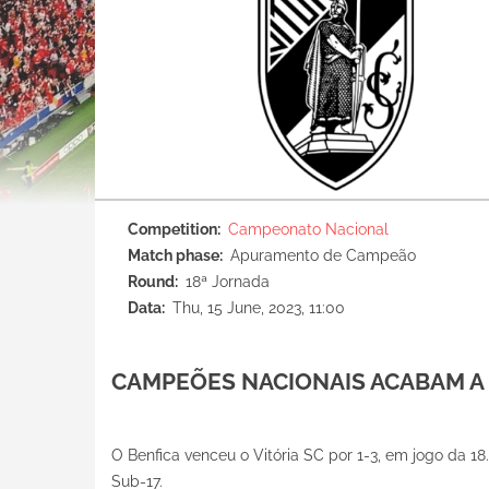
Competition
Campeonato Nacional
Match phase
Apuramento de Campeão
Round
18ª Jornada
Data
Thu, 15 June, 2023, 11:00
CAMPEÕES NACIONAIS ACABAM A
O Benfica venceu o Vitória SC por 1-3, em jogo da
Sub-17.