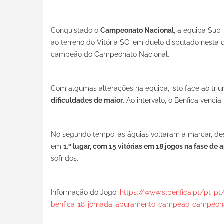
Conquistado o
Campeonato Nacional
, a equipa Sub
ao terreno do Vitória SC, em duelo disputado nesta q
campeão do Campeonato Nacional.
Com algumas alterações na equipa, isto face ao triu
dificuldades de maior
. Ao intervalo, o Benfica venci
No segundo tempo, as águias voltaram a marcar, des
em
1.º lugar, com 15 vitórias em 18 jogos na fase 
sofridos.
Informação do Jogo:
https://www.slbenfica.pt/pt-pt
benfica-18-jornada-apuramento-campeao-campeon