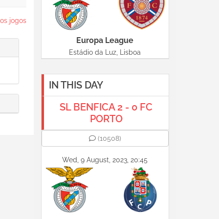
os jogos
Europa League
Estádio da Luz, Lisboa
IN THIS DAY
SL BENFICA 2 - 0 FC
PORTO
(10508)
Wed, 9 August, 2023, 20:45