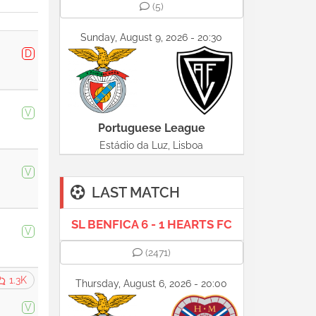
(5)
Sunday, August 9, 2026 - 20:30
D
V
Portuguese League
Estádio da Luz, Lisboa
V
LAST MATCH
SL BENFICA 6 - 1 HEARTS FC
V
(2471)
1.3K
Thursday, August 6, 2026 - 20:00
V