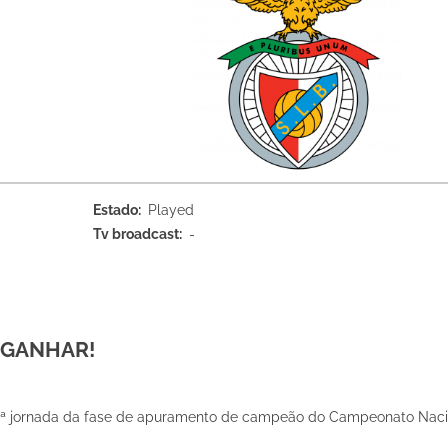
Estado
Played
Tv broadcast
-
 GANHAR!
 18.ª jornada da fase de apuramento de campeão do Campeonato Nac