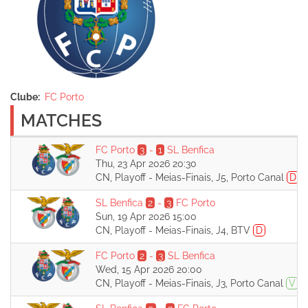
Clube
FC Porto
MATCHES
FC Porto
3
-
1
SL Benfica
Thu, 23 Apr 2026 20:30
CN, Playoff - Meias-Finais, J5, Porto Canal
D
SL Benfica
2
-
3
FC Porto
Sun, 19 Apr 2026 15:00
CN, Playoff - Meias-Finais, J4, BTV
D
FC Porto
2
-
3
SL Benfica
Wed, 15 Apr 2026 20:00
CN, Playoff - Meias-Finais, J3, Porto Canal
V