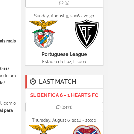
(5)
Sunday, August 9, 2026 - 20:30
eis mais
Portuguese League
Estádio da Luz, Lisboa
8-11)
.
cando um
LAST MATCH
da!
SL BENFICA 6 - 1 HEARTS FC
l
, com o
(2471)
al para
Thursday, August 6, 2026 - 20:00