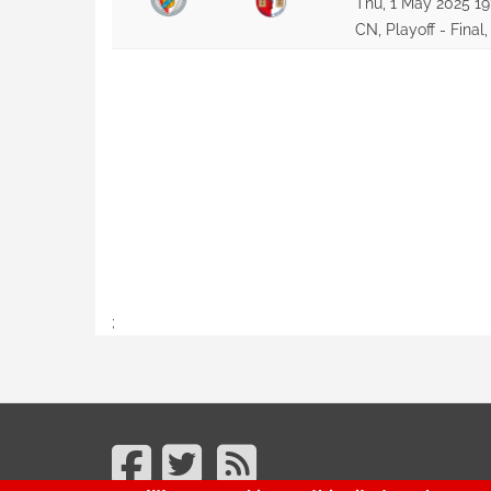
Thu, 1 May 2025 19
CN, Playoff - Final
;