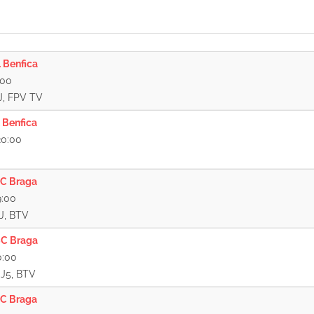
 Benfica
:00
 J, FPV TV
 Benfica
20:00
C Braga
9:00
 J, BTV
C Braga
0:00
, J5, BTV
C Braga