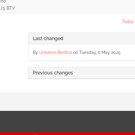
:00
, J3, BTV
Todos 
Last changed
By
Universo Benfica
on Tuesday, 6 May 2025
Previous changes