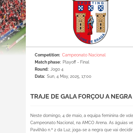
Competition
Campeonato Nacional
Match phase
Playoff - Final
Round
Jogo 4
Data
Sun, 4 May, 2025, 17:00
TRAJE DE GALA FORÇOU A NEGRA
Neste domingo, 4 de maio, a equipa feminina de vol
Campeonato Nacional, na AMCO Arena. As águias vence
Pavilhão n.º 2 da Luz, joga-se a negra que vai decid