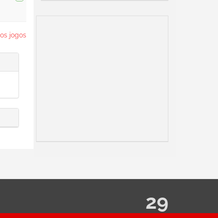
os jogos
29