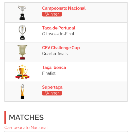
Campeonato Nacional
Winner
Taça de Portugal
Oitavos-de-Final
CEV Challenge Cup
Quarter finals
Taça Ibérica
Finalist
Supertaça
Winner
MATCHES
Campeonato Nacional