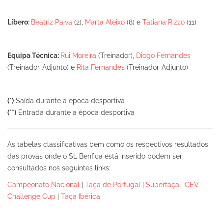
Líbero:
Beatriz Paiva
(2),
Marta Aleixo
(8) e
Tatiana Rizzo
(11)
Equipa Técnica:
Rui Moreira
(Treinador),
Diogo Fernandes
(Treinador-Adjunto) e
Rita Fernandes
(Treinador-Adjunto)
(*)
Saída durante a época desportiva
(**)
Entrada durante a época desportiva
As tabelas classificativas bem como os respectivos resultados
das provas onde o SL Benfica está inserido podem ser
consultados nos seguintes links:
Campeonato Nacional
|
Taça de Portugal
|
Supertaça
|
CEV
Challenge Cup
|
Taça Ibérica