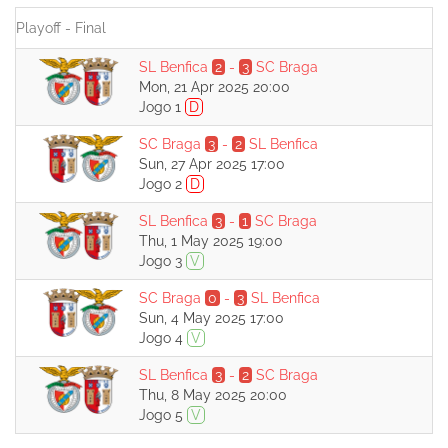
Playoff - Final
SL Benfica
2
-
3
SC Braga
Mon, 21 Apr 2025 20:00
Jogo 1
D
SC Braga
3
-
2
SL Benfica
Sun, 27 Apr 2025 17:00
Jogo 2
D
SL Benfica
3
-
1
SC Braga
Thu, 1 May 2025 19:00
Jogo 3
V
SC Braga
0
-
3
SL Benfica
Sun, 4 May 2025 17:00
Jogo 4
V
SL Benfica
3
-
2
SC Braga
Thu, 8 May 2025 20:00
Jogo 5
V