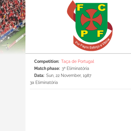
Competition
Taça de Portugal
Match phase
3ª Eliminatória
Data
Sun, 22 November, 1987
3a Eliminatória