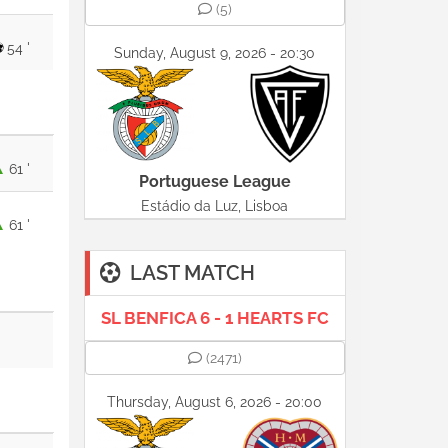
(5)
54 '
Sunday, August 9, 2026 - 20:30
61 '
Portuguese League
Estádio da Luz, Lisboa
61 '
LAST MATCH
SL BENFICA 6 - 1 HEARTS FC
(2471)
Thursday, August 6, 2026 - 20:00