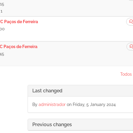
:15
 1
C Paços de Ferreira
:00
C Paços de Ferreira
:45
Todos 
Last changed
By
administrador
on Friday, 5 January 2024
Previous changes