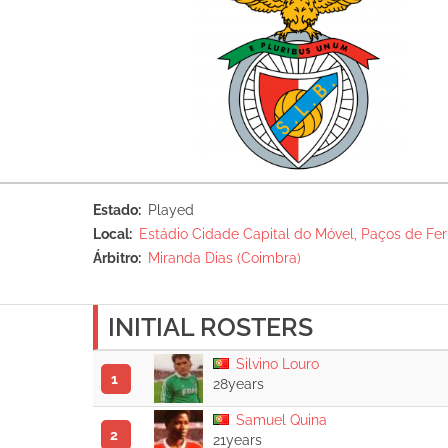
Estado
Played
Local
Estádio Cidade Capital do Móvel, Paços de Fer
Árbitro
Miranda Dias (Coimbra)
INITIAL ROSTERS
Silvino Louro
1
28years
Samuel Quina
2
21years