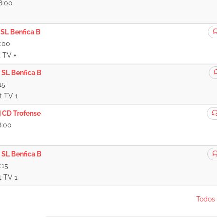
8:00
SL Benfica B
8:00
t TV +
SL Benfica B
15
t TV 1
CD Trofense
8:00
SL Benfica B
:15
t TV 1
Todos 