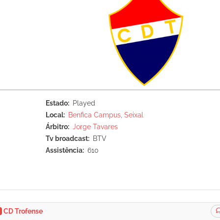
Estado
Played
Local
Benfica Campus, Seixal
Árbitro
Jorge Tavares
Tv broadcast
BTV
Assistência
610
0
CD Trofense