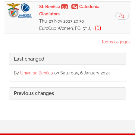
SL Benfica
53
-
64
Caledonia
Gladiators
Thu, 23 Nov 2023 20:30
EuroCup Women, FG, 5ª J, -
D
Todos os jogos
Last changed
By
Universo Benfica
on Saturday, 6 January 2024
Previous changes
;