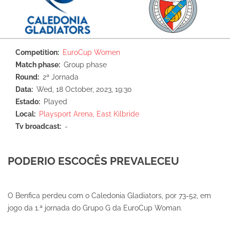
Competition
EuroCup Women
Match phase
Group phase
Round
2ª Jornada
Data
Wed, 18 October, 2023, 19:30
Estado
Played
Local
Playsport Arena, East Kilbride
Tv broadcast
-
PODERIO ESCOCÊS PREVALECEU
O Benfica perdeu com o Caledonia Gladiators, por 73-52, em
jogo da 1.ª jornada do Grupo G da EuroCup Woman.