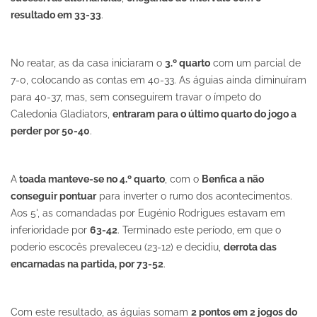
resultado em 33-33
.
No reatar, as da casa iniciaram o
3.º quarto
com um parcial de
7-0, colocando as contas em 40-33. As águias ainda diminuíram
para 40-37, mas, sem conseguirem travar o ímpeto do
Caledonia Gladiators,
entraram para o último quarto do jogo a
perder por 50-40
.
A
toada manteve-se no 4.º quarto
, com o
Benfica a não
conseguir pontuar
para inverter o rumo dos acontecimentos.
Aos 5', as comandadas por Eugénio Rodrigues estavam em
inferioridade por
63-42
. Terminado este período, em que o
poderio escocês prevaleceu (23-12) e decidiu,
derrota das
encarnadas na partida, por 73-52
.
Com este resultado, as águias somam
2 pontos em 2 jogos do