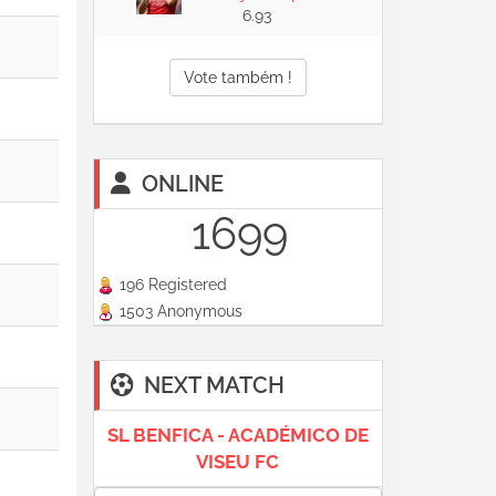
6.93
Vote também !
ONLINE
1699
196 Registered
1503 Anonymous
NEXT MATCH
SL BENFICA - ACADÉMICO DE
VISEU FC