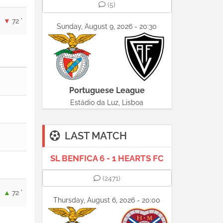
(5)
72 '
Sunday, August 9, 2026 - 20:30
Portuguese League
Estádio da Luz, Lisboa
LAST MATCH
SL BENFICA 6 - 1 HEARTS FC
(2471)
72 '
Thursday, August 6, 2026 - 20:00