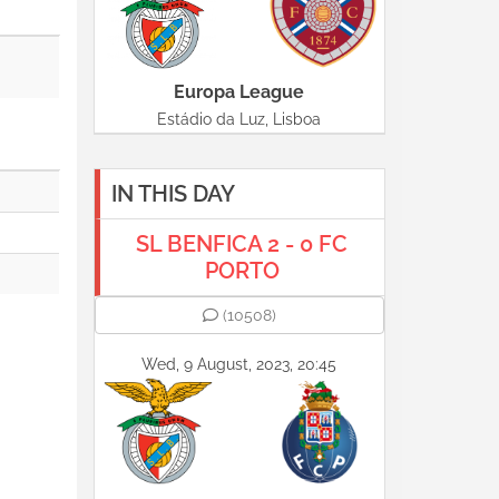
Europa League
Estádio da Luz, Lisboa
IN THIS DAY
SL BENFICA 2 - 0 FC
PORTO
(10508)
Wed, 9 August, 2023, 20:45